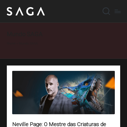
Mundo SAGA
Home
»
Mundo SAGA
Neville Page: O Mestre das Criaturas de