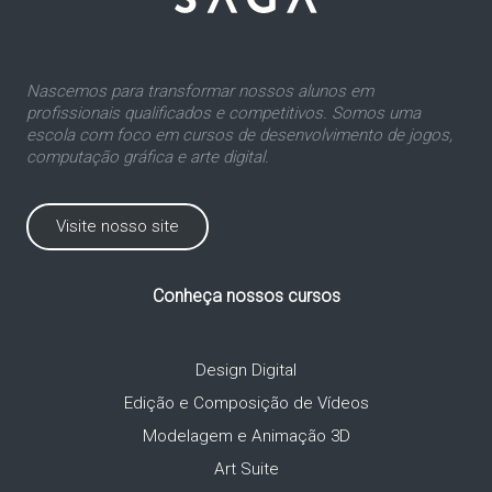
Nascemos para transformar nossos alunos em
profissionais qualificados e competitivos. Somos uma
escola com foco em cursos de desenvolvimento de jogos,
computação gráfica e arte digital.
Visite nosso site
Conheça nossos cursos
Design Digital
Edição e Composição de Vídeos
Modelagem e Animação 3D
Art Suite