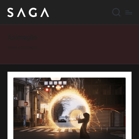
Animação
Home
»
Animação