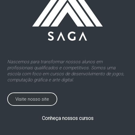
Nascemos para transformar nossos alunos em
profissionais qualificados e competitivos. Somos uma
escola com foco em cursos de desenvolvimento de jogos,
computação gráfica e arte digital.
Visite nosso site
Conheça nossos cursos