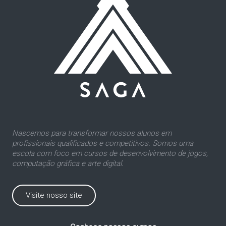
Nascemos para transformar nossos alunos em
profissionais qualificados e competitivos. Somos uma
escola com foco em cursos de desenvolvimento de jogos,
computação gráfica e arte digital.
Visite nosso site