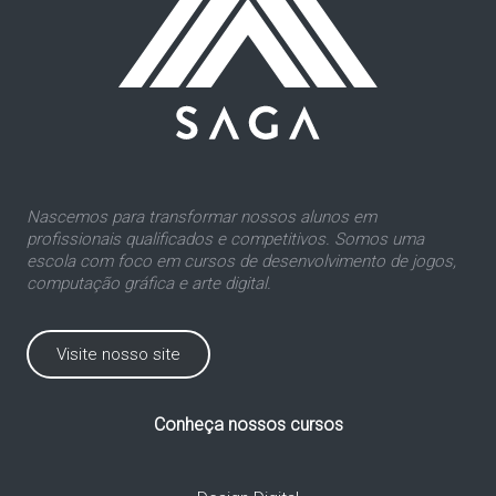
Nascemos para transformar nossos alunos em
profissionais qualificados e competitivos. Somos uma
escola com foco em cursos de desenvolvimento de jogos,
computação gráfica e arte digital.
Visite nosso site
Conheça nossos cursos