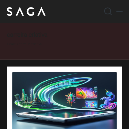
carreira criativa
Home
»
carreira criativa