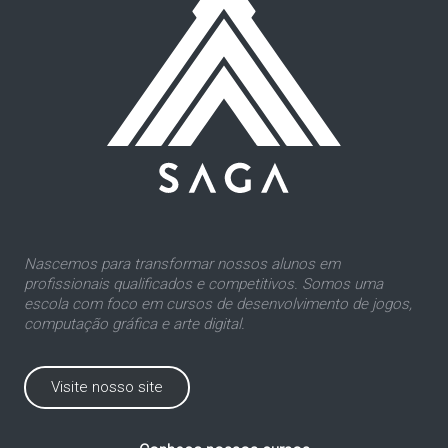
Nascemos para transformar nossos alunos em
profissionais qualificados e competitivos. Somos uma
escola com foco em cursos de desenvolvimento de jogos,
computação gráfica e arte digital.
Visite nosso site