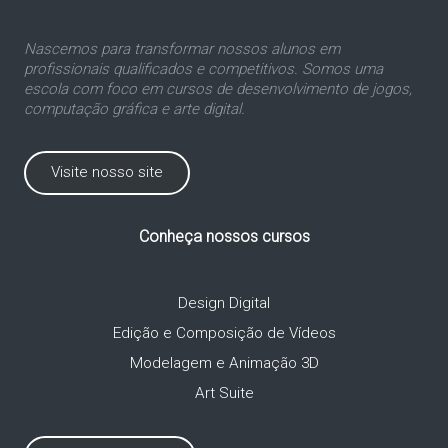
Nascemos para transformar nossos alunos em
profissionais qualificados e competitivos. Somos uma
escola com foco em cursos de desenvolvimento de jogos,
computação gráfica e arte digital.
Visite nosso site
Conheça nossos cursos
Design Digital
Edição e Composição de Vídeos
Modelagem e Animação 3D
Art Suite