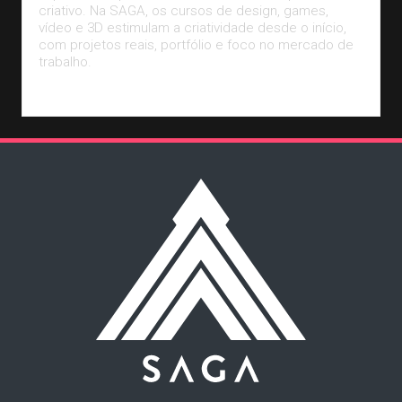
criativo. Na SAGA, os cursos de design, games,
vídeo e 3D estimulam a criatividade desde o início,
com projetos reais, portfólio e foco no mercado de
trabalho.
Leia Mais