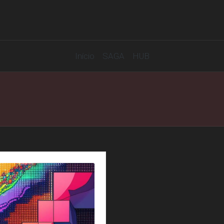
Início
SAGA
HUB