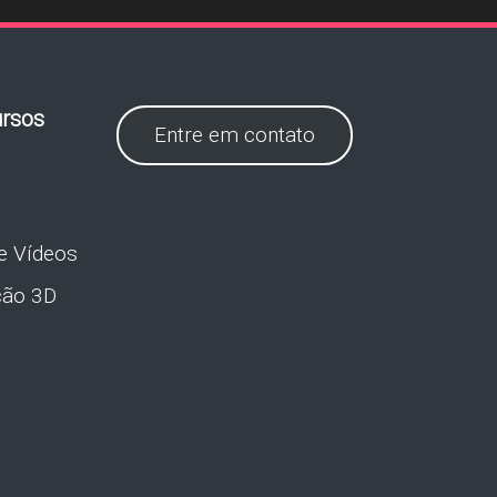
rsos
Entre em contato
e Vídeos
ção 3D