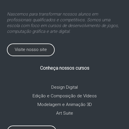
Nascemos para transformar nossos alunos em
profissionais qualificados e competitivos. Somos uma
escola com foco em cursos de desenvolvimento de jogos,
computação gráfica e arte digital.
Visite nosso site
Conheça nossos cursos
Design Digital
Edição e Composição de Vídeos
Modelagem e Animação 3D
Art Suite