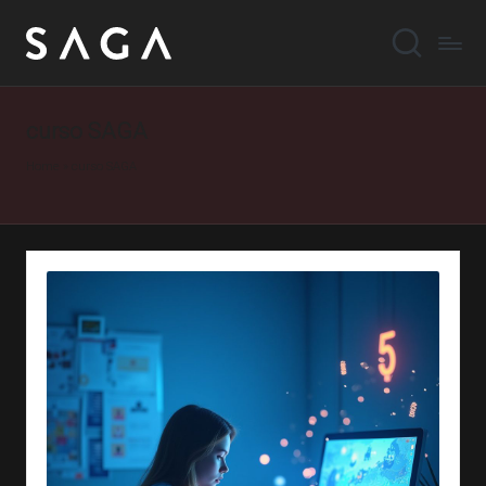
curso SAGA
Home
»
curso SAGA