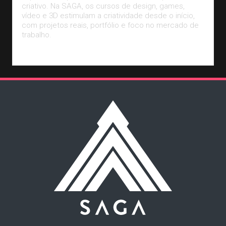
criativo. Na SAGA, os cursos de design, games,
vídeo e 3D estimulam a criatividade desde o início,
com projetos reais, portfólio e foco no mercado de
trabalho.
Leia Mais