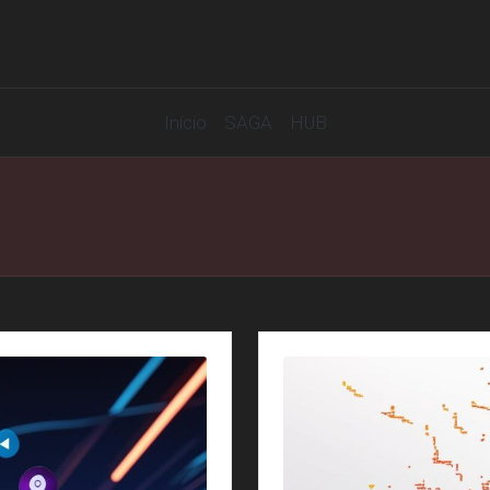
Início
SAGA
HUB