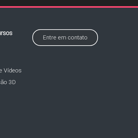
rsos
Entre em contato
e Vídeos
ção 3D