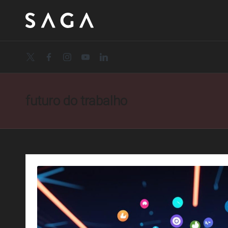
twitter.com
facebook.com
instagram.com
youtube.com
linkedin.com
futuro do trabalho