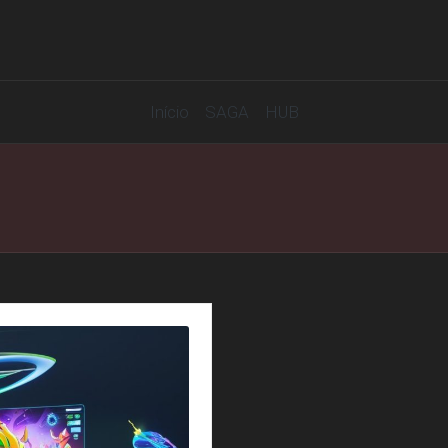
Início
SAGA
HUB