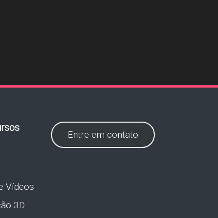
rsos
Entre em contato
e Vídeos
ção 3D