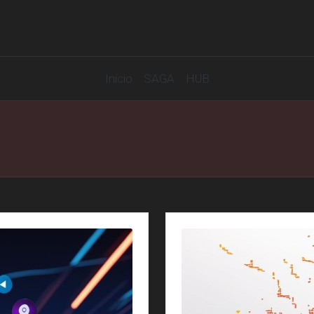
Início
SAGA
HUB