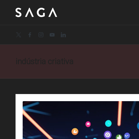
twitter.com
facebook.com
instagram.com
youtube.com
linkedin.com
indústria criativa