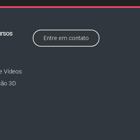
rsos
Entre em contato
e Vídeos
ção 3D