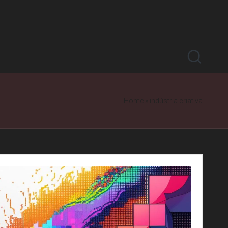
Home
»
indústria criativa