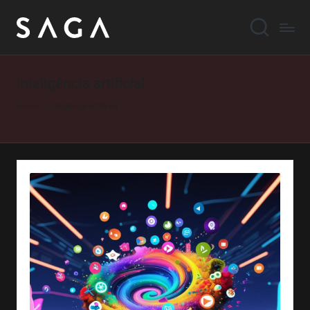
inteligência artificial
Home
»
inteligência artificial