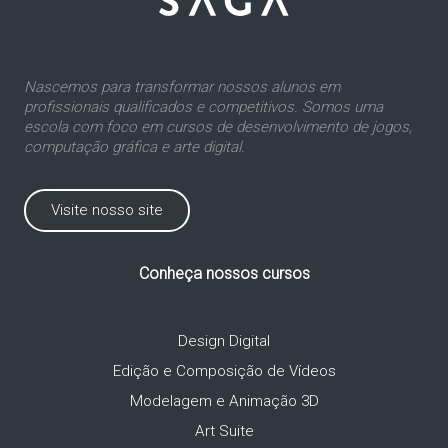
Nascemos para transformar nossos alunos em
profissionais qualificados e competitivos. Somos uma
escola com foco em cursos de desenvolvimento de jogos,
computação gráfica e arte digital.
Visite nosso site
Conheça nossos cursos
Design Digital
Edição e Composição de Vídeos
Modelagem e Animação 3D
Art Suite