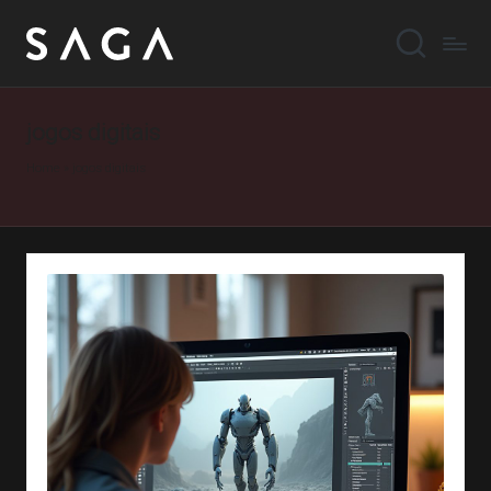
jogos digitais
Home
»
jogos digitais