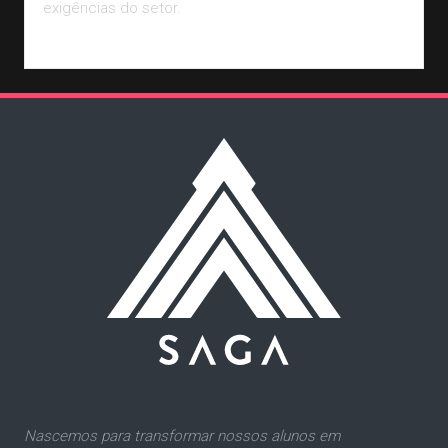
exigências do setor.
Leia Mais
Nascemos para transformar nossos alunos em