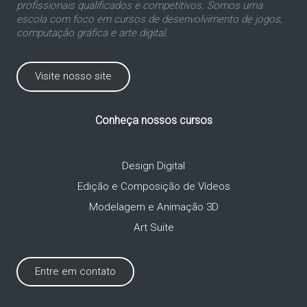
profissionais qualificados e competitivos. Somos uma
escola com foco em cursos de desenvolvimento de jogos,
computação gráfica e arte digital.
Visite nosso site
Conheça nossos cursos
Design Digital
Edição e Composição de Vídeos
Modelagem e Animação 3D
Art Suite
Entre em contato