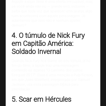
Assistir a esse filme é uma oferta irrecusável, mas,
se você ainda não viu — grande erro, inclusive —
saiba que toda vez que aparecer uma laranja, algo
ruim acontecerá com aquele personagem. Já
adiantamos que isso não é nenhum spoiler,
demorô?
4. O túmulo de Nick Fury
em Capitão América:
Soldado Invernal
Quando Nick Fury fica diante do seu túmulo, já no
fim do filme, a lápide traz uma mensagem
contendo os dizeres “O caminho dos justos…
Ezequiel 25:17”. Essa é uma menção a Pulp Fiction,
em que Jules Winnfield, interpretado por Samuel
Jackson, usa essa passagem bíblica para
intimidação.
5. Scar em Hércules