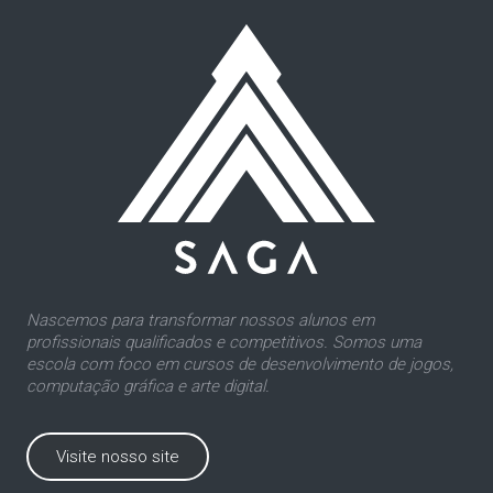
Nascemos para transformar nossos alunos em
profissionais qualificados e competitivos. Somos uma
escola com foco em cursos de desenvolvimento de jogos,
computação gráfica e arte digital.
Visite nosso site