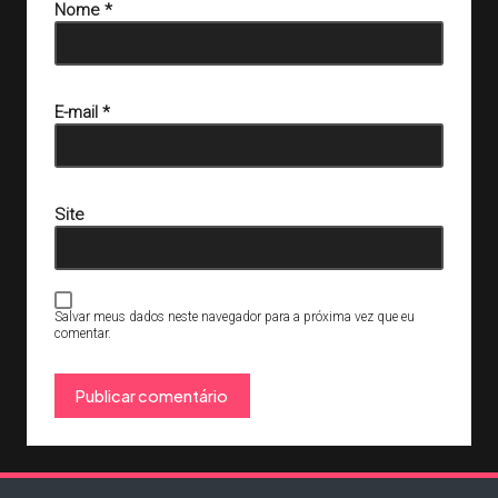
Nome
*
E-mail
*
Site
Salvar meus dados neste navegador para a próxima vez que eu
comentar.