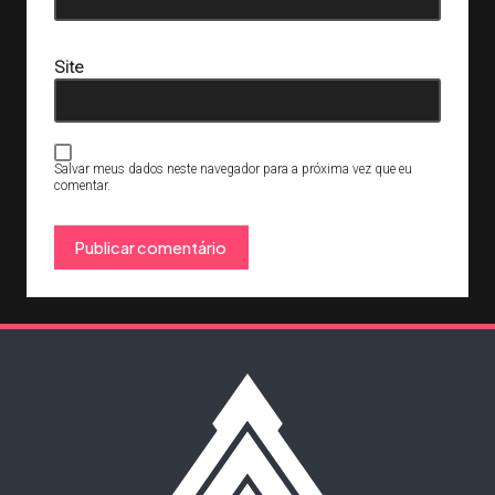
Site
Salvar meus dados neste navegador para a próxima vez que eu
comentar.