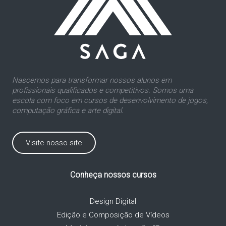
Nascemos para transformar nossos alunos em
profissionais qualificados e competitivos. Somos uma
escola com foco em cursos de desenvolvimento de jogos,
computação gráfica e arte digital.
Visite nosso site
Conheça nossos cursos
Design Digital
Edição e Composição de Vídeos