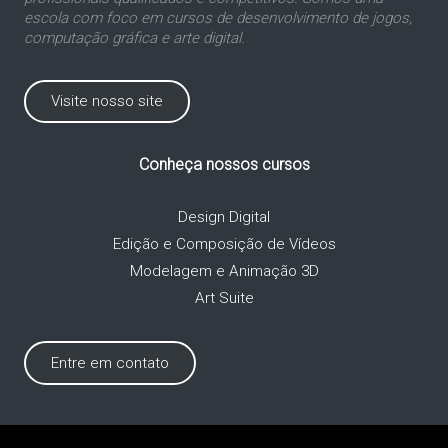
escola com foco em cursos de desenvolvimento de jogos,
computação gráfica e arte digital.
Visite nosso site
Conheça nossos cursos
Design Digital
Edição e Composição de Vídeos
Modelagem e Animação 3D
Art Suite
Entre em contato