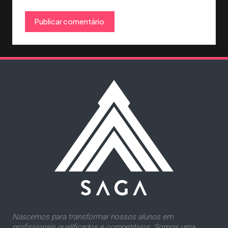
Nascemos para transformar nossos alunos em
profissionais qualificados e competitivos. Somos uma