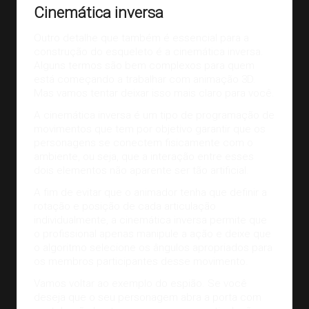
Cinemática inversa
Outro detalhe que também é essencial para a
construção do esqueleto é a cinemática inversa.
Alguns termos são bem complexos para quem
está começando a trabalhar com animação 3D.
Mas vamos tentar deixar isso mais claro para você.
A cinemática inversa é um tipo de programação de
movimentos que tem por objetivo garantir que os
personagens se conectem fisicamente com o
ambiente, ou seja, que a interação entre esses
dois elementos não aparente ser tão artificial.
A fim de evitar que o animador tenha que definir a
rotação e posição de cada articulação
individualmente, a cinemática inversa permite que
o profissional apenas manipule a ação e deixe que
o algoritmo selecione os ângulos apropriados para
os membros participantes desse movimento.
Vamos voltar ao exemplo do espião. Se você
deseja que o seu personagem abra a porta com