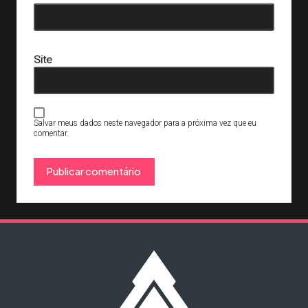
Site
Salvar meus dados neste navegador para a próxima vez que eu
comentar.