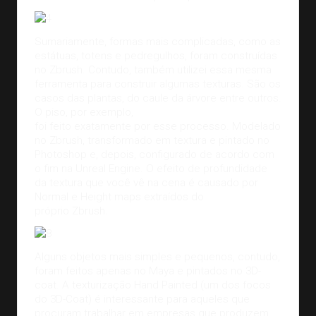
Sumariamente, formas mais complicadas, como as
estátuas, totens e pedregulhos, foram construídas
no Zbrush. Contudo, também utilizei essa mesma
ferramenta para construir algumas texturas. São os
casos das plantas, do caule da árvore entre outros.
O piso, por exemplo,
foi feito exatamente por esse processo. Modelado
no Zbrush, transformado em textura e pintado no
Photoshop e, depois, configurado de acordo com
o fim na Unreal Engine. O efeito de profundidade
da textura que você vê na cena é causado por
Normal e Height maps extraídos do
próprio Zbrush.
Alguns objetos mais simples e pequenos, contudo,
foram feitos apenas no Maya e pintados no 3D-
coat. A texturização Hand Painted (um dos focos
do 3D-Coat) é interessante para aqueles que
procuram trabalhar em empresas que produzem