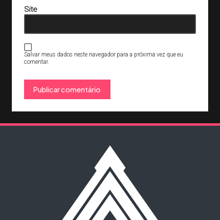
Site
Salvar meus dados neste navegador para a próxima vez que eu
comentar.