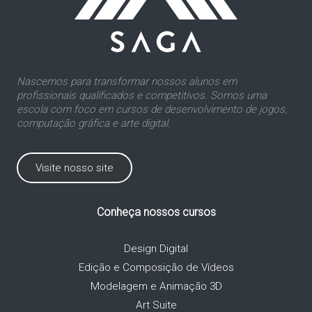
Nascemos para transformar nossos alunos em
profissionais qualificados e competitivos. Somos uma
escola com foco em cursos de desenvolvimento de jogos,
computação gráfica e arte digital.
Visite nosso site
Conheça nossos cursos
Design Digital
Edição e Composição de Vídeos
Modelagem e Animação 3D
Art Suite