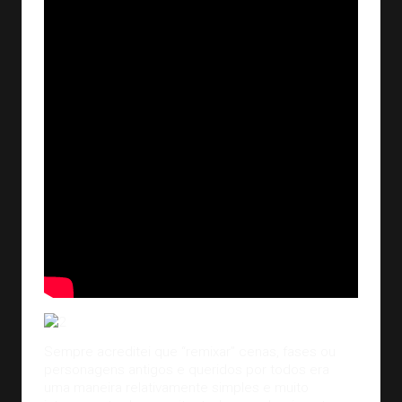
Sempre acreditei que “remixar” cenas, fases ou
personagens antigos e queridos por todos era
uma maneira relativamente simples e muito