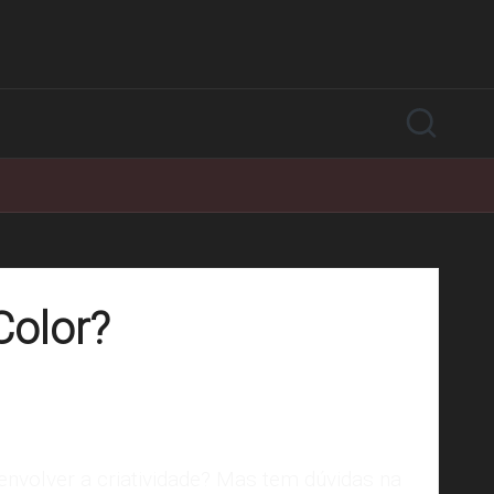
Color?
nvolver a criatividade? Mas tem dúvidas na