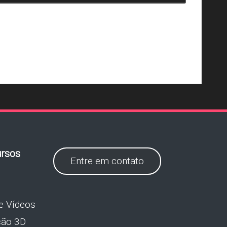
rsos
Entre em contato
e Vídeos
ção 3D