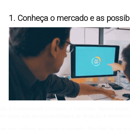
1. Conheça o mercado e as possib
ão, é fundamental conhecer o mercado. Nesse aspecto
r quais são as possibilidades de atuação e existem 
ável por colocar as cores no projeto. Noções de luz e