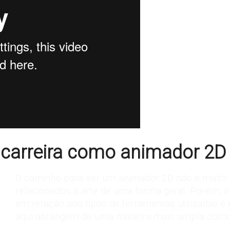
a carreira como animador 2D
O caminho para ser um animador 2D não é muito 
relacionados à arte de uma forma geral. Porém, 
em relação aos tipos de ferramentas utilizadas e
aqui abrangem de uma maneira mais ampla como