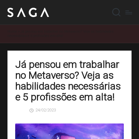
Home
»
Já pensou em trabalhar no Metaverso? Veja as habilidades
necessárias e 5 profissões em alta!
Já pensou em trabalhar
no Metaverso? Veja as
habilidades necessárias
e 5 profissões em alta!
24/02/2023
SAGA
0 Comentários