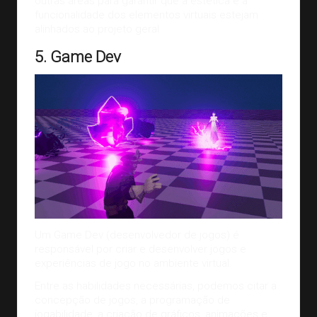
outras áreas para garantir que a estética e a
funcionalidade dos elementos virtuais estejam
alinhados ao projeto geral.
5. Game Dev
Um Game Dev (desenvolvedor de jogos) é
responsável por criar e desenvolver jogos e
experiências de jogo no ambiente virtual.
Entre as habilidades necessárias, podemos citar a
concepção de jogos, a programação de
jogabilidade, a criação de gráficos, animações e