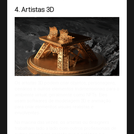
4. Artistas 3D
Os artistas 3D podem criar objetos, personagens,
cenários e outros elementos tridimensionais para o
ambiente virtual, geralmente como NFTs. Eles
usam softwares de modelagem 3D e animação
para criar elementos visuais realistas e
envolventes.
Na maioria das vezes, os artistas ou
designers
trabalham lado a lado com outros profissionais de