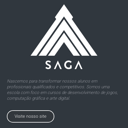
Nascemos para transformar nossos alunos em
profissionais qualificados e competitivos. Somos uma
escola com foco em cursos de desenvolvimento de jogos,
computação gráfica e arte digital.
Visite nosso site