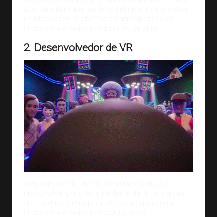
que permitem aos usuários interagir e se envolver
no Metaverso. O objetivo é criar experiências
imersivas e envolventes para os usuários.
2. Desenvolvedor de VR
O desenvolvedor de VR (Realidade Virtual) é
responsável por criar e implementar a tecnologia
de realidade virtual para oferecer experiências
imersivas e envolventes aos usuários.