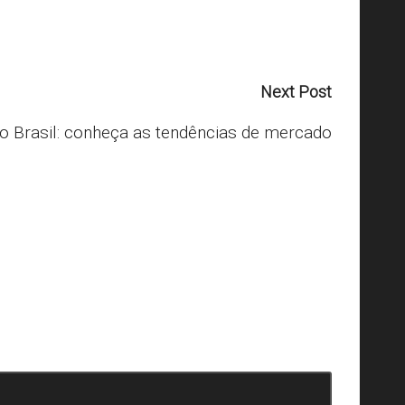
Next Post
o Brasil: conheça as tendências de mercado
arcados com
*