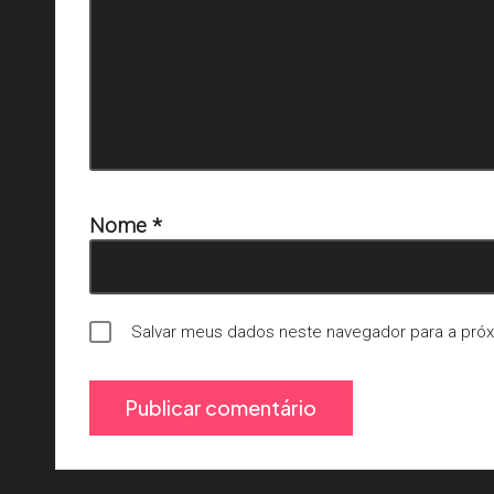
Nome
*
Salvar meus dados neste navegador para a pró