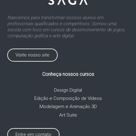
Nascemos para transformar nossos alunos em
profissionais qualificados e competitivos. Somos uma
escola com foco em cursos de desenvolvimento de jogos,
computação gráfica e arte digital.
Visite nosso site
Conheça nossos cursos
Design Digital
Edição e Composição de Vídeos
Modelagem e Animação 3D
Art Suite
Entre em contato