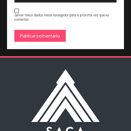
Salvar meus dados neste navegador para a próxima vez que eu
comentar.