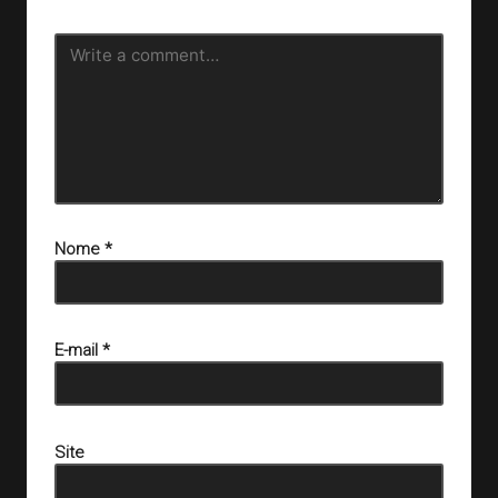
Nome
*
E-mail
*
Site