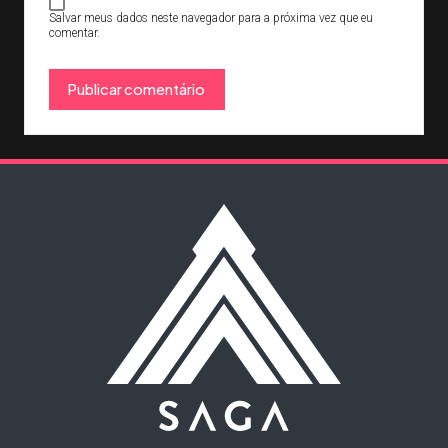
Salvar meus dados neste navegador para a próxima vez que eu
comentar.