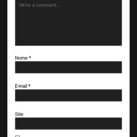
Nome
*
E-mail
*
Site