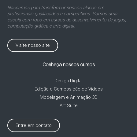
Nascemos para transformar nossos alunos em
profissionais qualificados e competitivos. Somos uma
escola com foco em cursos de desenvolvimento de jogos,
computação gráfica e arte digital.
Visite nosso site
Conheça nossos cursos
Design Digital
Edição e Composição de Vídeos
Modelagem e Animação 3D
Art Suite
Entre em contato