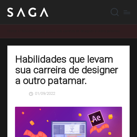
Home
»
Habilidades que levam sua carreira de designer a outro patamar.
Habilidades que levam
sua carreira de designer
a outro patamar.
01/09/2022
SAGA
0 Comentários
Posted
by