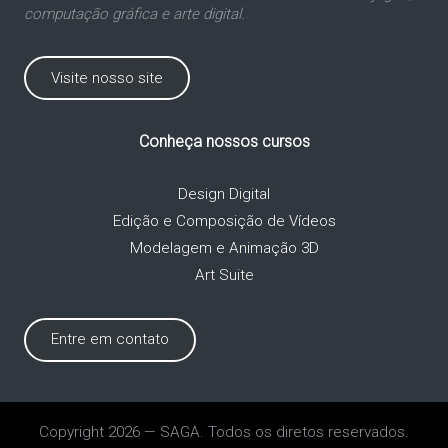
computação gráfica e arte digital.
Visite nosso site
Conheça nossos cursos
Design Digital
Edição e Composição de Vídeos
Modelagem e Animação 3D
Art Suite
Entre em contato
Copyright 2026 — SAGA. Todos os diretos reservados.