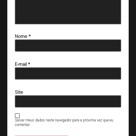
Nome
*
E-mail
*
Site
Salvar meus dados neste navegador para a próxima vez que eu
comentar.