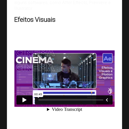
alguns softwares, como
After Effects
, Premiere e
Illustrator.
Efeitos Visuais