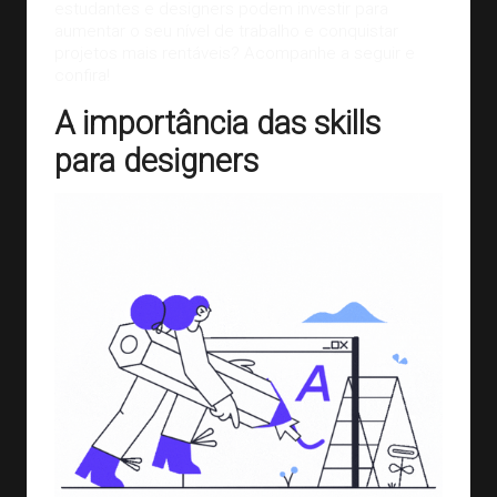
estudantes e designers podem investir para
aumentar o seu nível de trabalho e conquistar
projetos mais rentáveis? Acompanhe a seguir e
confira!
A importância das skills
para designers