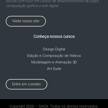
escola com foco em cursos de desenvolvimento de jogos,
computação gráfica e arte digital.
Visite nosso site
Conheça nossos cursos
Design Digital
Edição e Composição de Vídeos
Modelagem e Animação 3D
Art Suite
Entre em contato
Copyright 2026 — SAGA. Todos os diretos reservados.