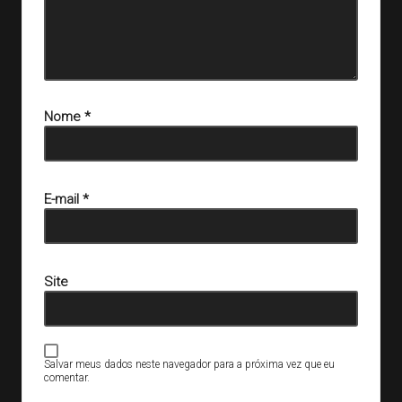
Nome
*
E-mail
*
Site
Salvar meus dados neste navegador para a próxima vez que eu
comentar.