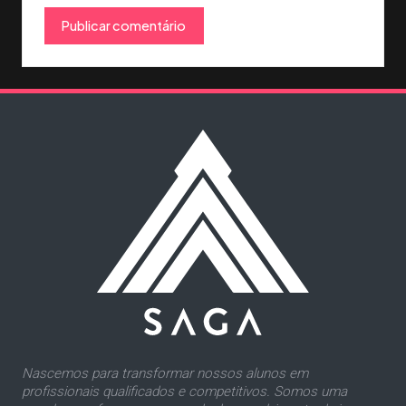
Nascemos para transformar nossos alunos em
profissionais qualificados e competitivos. Somos uma