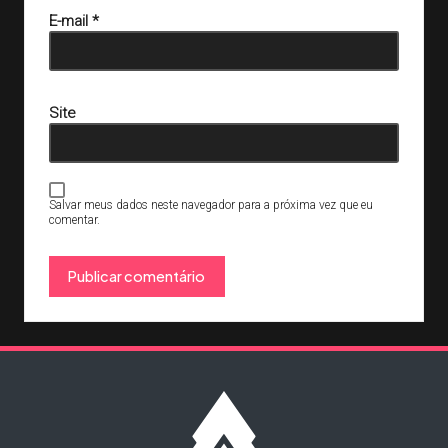
E-mail
*
Site
Salvar meus dados neste navegador para a próxima vez que eu
comentar.