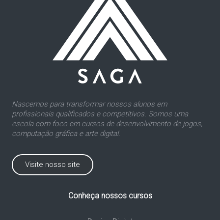
Nascemos para transformar nossos alunos em
profissionais qualificados e competitivos. Somos uma
escola com foco em cursos de desenvolvimento de jogos,
computação gráfica e arte digital.
Visite nosso site
Conheça nossos cursos