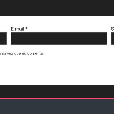
E-mail
*
S
xima vez que eu comentar.