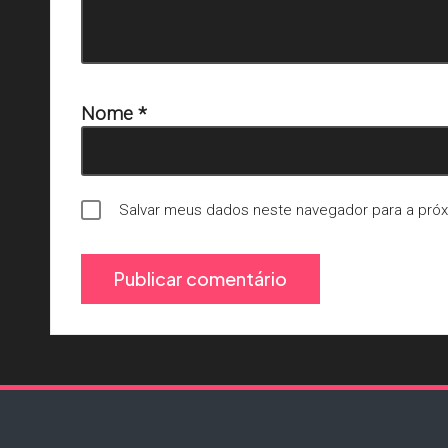
Nome
*
Salvar meus dados neste navegador para a pró