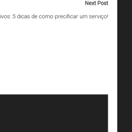
Next Post
ivos: 5 dicas de como precificar um serviço!
arcados com
*