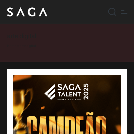
arte digital
Home
»
arte digital