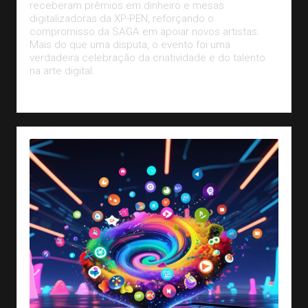
receberam prêmios em dinheiro e mesas
digitalizadoras da XP-PEN, reforçando o
compromisso da SAGA em apoiar novos artistas.
Mais do que uma disputa, o evento foi uma
verdadeira celebração da criatividade e do talento
na arte digital.
Leia Mais