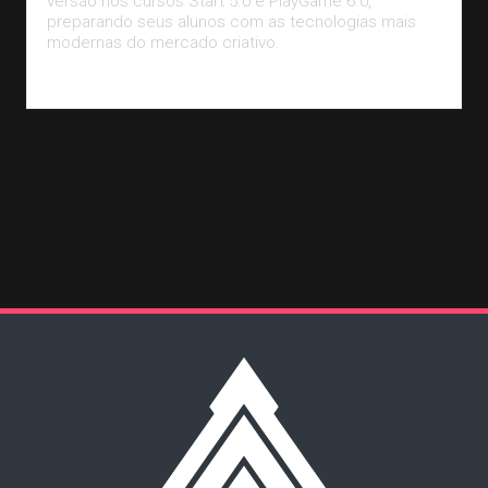
versão nos cursos Start 5.0 e PlayGame 6.0,
preparando seus alunos com as tecnologias mais
modernas do mercado criativo.
Leia Mais