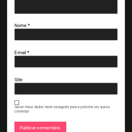
Nome
*
E-mail
*
Site
Salvar meus dados neste navegador para a próxima vez que eu
comentar.