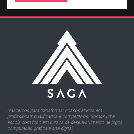
Nascemos para transformar nossos alunos em
profissionais qualificados e competitivos. Somos uma
escola com foco em cursos de desenvolvimento de jogos,
computação gráfica e arte digital.