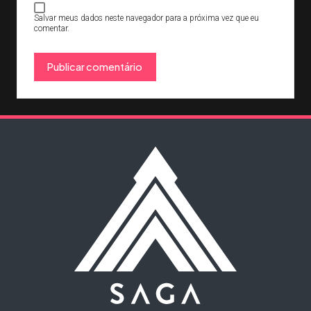
Salvar meus dados neste navegador para a próxima vez que eu
comentar.