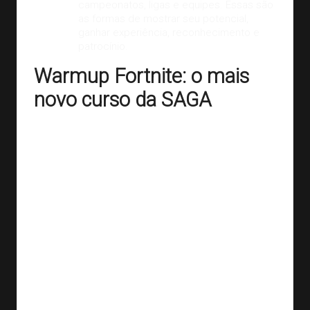
campeonatos, ligas e equipes. Essas são
as formas de mostrar seu potencial,
ganhar experiência, reconhecimento e
patrocínio.
Warmup Fortnite: o mais
novo curso da SAGA