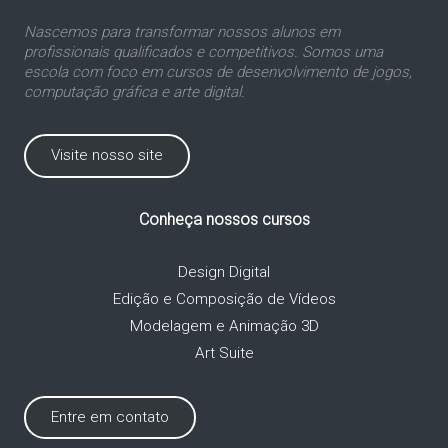
Nascemos para transformar nossos alunos em
profissionais qualificados e competitivos. Somos uma
escola com foco em cursos de desenvolvimento de jogos,
computação gráfica e arte digital.
Visite nosso site
Conheça nossos cursos
Design Digital
Edição e Composição de Vídeos
Modelagem e Animação 3D
Art Suite
Entre em contato