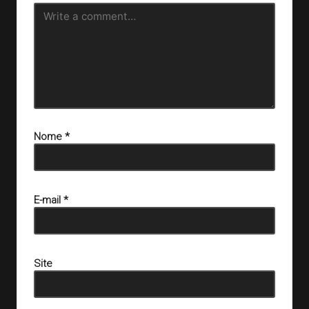
Nome
*
E-mail
*
Site