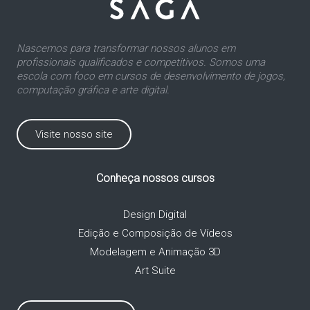
Nascemos para transformar nossos alunos em
profissionais qualificados e competitivos. Somos uma
escola com foco em cursos de desenvolvimento de jogos,
computação gráfica e arte digital.
Visite nosso site
Conheça nossos cursos
Design Digital
Edição e Composição de Vídeos
Modelagem e Animação 3D
Art Suite