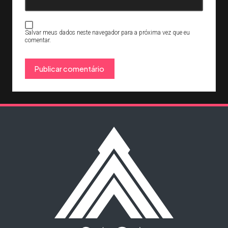
Salvar meus dados neste navegador para a próxima vez que eu
comentar.