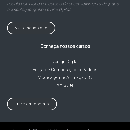
escola com foco em cursos de desenvolvimento de jogos,
computação gráfica e arte digital.
Visite nosso site
Conheça nossos cursos
Design Digital
Edição e Composição de Vídeos
Modelagem e Animação 3D
Art Suite
Entre em contato