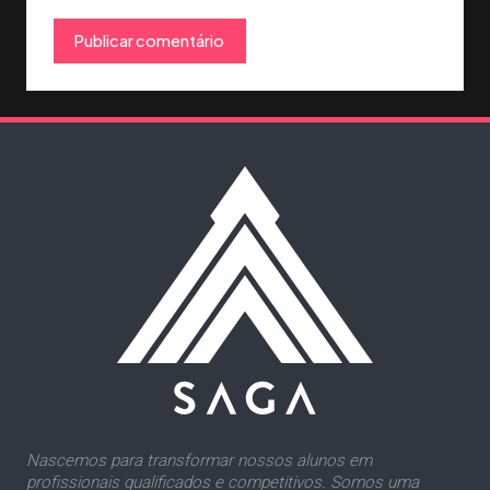
Nascemos para transformar nossos alunos em
profissionais qualificados e competitivos. Somos uma