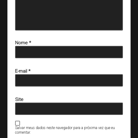
Nome
*
E-mail
*
Site
Salvar meus dados neste navegador para a próxima vez que eu
comentar.