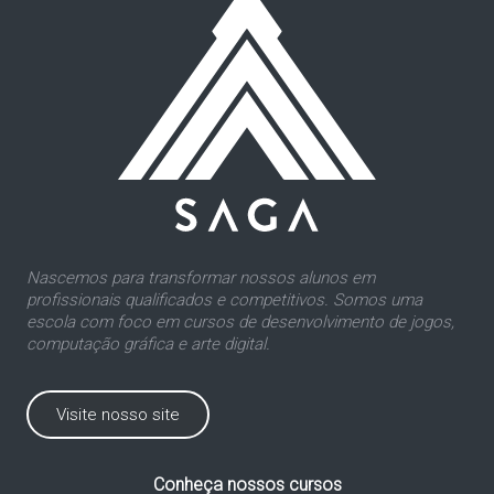
Nascemos para transformar nossos alunos em
profissionais qualificados e competitivos. Somos uma
escola com foco em cursos de desenvolvimento de jogos,
computação gráfica e arte digital.
Visite nosso site
Conheça nossos cursos