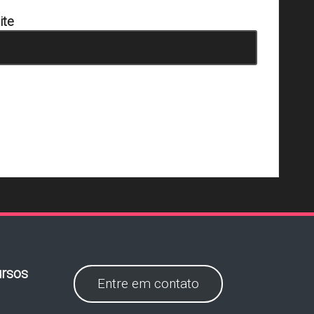
ite
rsos
Entre em contato