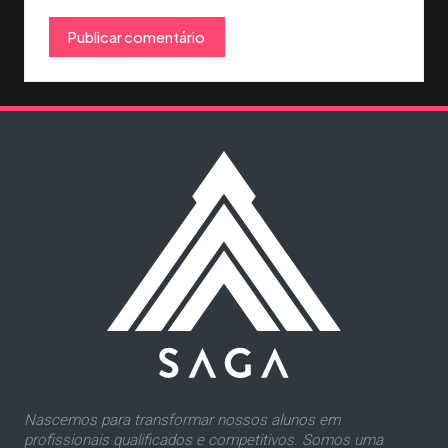
Nascemos para transformar nossos alunos em
profissionais qualificados e competitivos. Somos uma