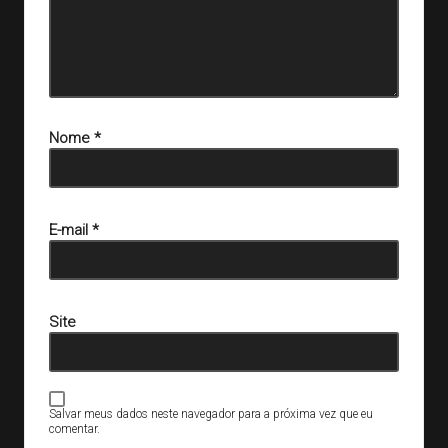
Nome
*
E-mail
*
Site
Salvar meus dados neste navegador para a próxima vez que eu
comentar.