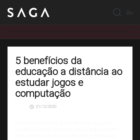
Home
»
5 benefícios da educação a distância ao estudar jogos e computação
5 benefícios da
educação a distância ao
estudar jogos e
computação
21/12/2020
SAGA
0 Comentários
Posted
by
O ensino a distância (EAD) não para de ganhar
espaço no Brasil. Segundo censo desenvolvido
pelo Instituto Nacional de Estudos e Pesquisas