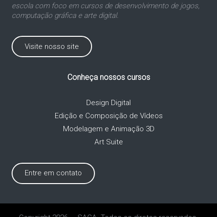
escola com foco em cursos de desenvolvimento de jogos,
computação gráfica e arte digital.
Visite nosso site
Conheça nossos cursos
Design Digital
Edição e Composição de Vídeos
Modelagem e Animação 3D
Art Suite
Entre em contato