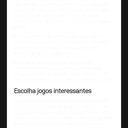
Hoje em dia, é possível conversar com qualquer
pessoa em outro país sem precisar sair de casa.
Essa troca de informações e culturas ajuda
bastante quem quer saber como ser um youtuber
gamer.
Priorizar a interação com o público que dedica
tempo para assistir aos seus vídeos e comentar
lançamentos nas redes sociais é uma ótima
maneira de gerar engajamento.
Além disso, quanto mais as pessoas se
identificarem com o seu perfil e criarem uma
imagem positiva do trabalho, mais chances você
tem de garantir que os usuários promovam o canal.
Escolha jogos interessantes
Quais são os seus games favoritos? O que está
crescendo sem parar no gosto do público? E as
produtoras mais valiosas do mercado atual? Ter a
resposta para essas perguntas auxilia no processo
de escolha das produções abordadas no seu