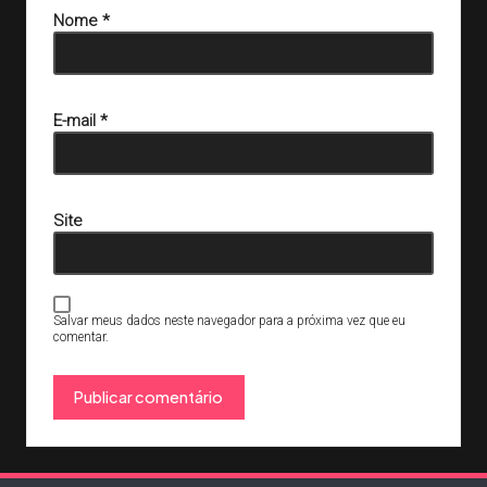
Nome
*
E-mail
*
Site
Salvar meus dados neste navegador para a próxima vez que eu
comentar.