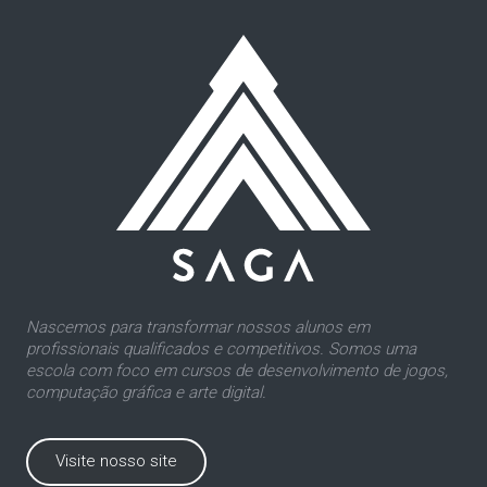
Nascemos para transformar nossos alunos em
profissionais qualificados e competitivos. Somos uma
escola com foco em cursos de desenvolvimento de jogos,
computação gráfica e arte digital.
Visite nosso site