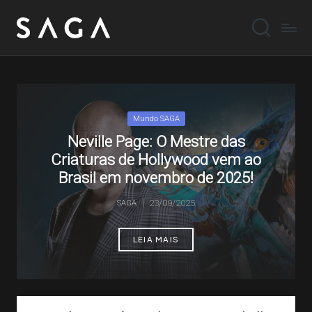
Posted
Mundo SAGA
in
Neville Page: O Mestre das
Criaturas de Hollywood vem ao
Brasil em novembro de 2025!
23/09/2025
SAGA
Posted
by
LEIA MAIS