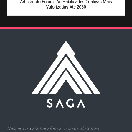
Artistas do Futuro: As Habilidades Criativas Mais
Valorizadas Até 2030
Nascemos para transformar nossos alunos em