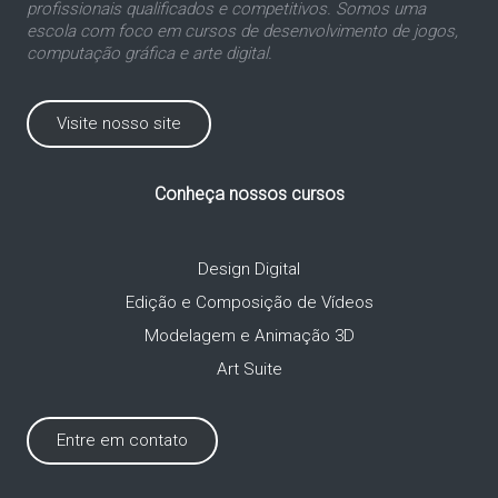
profissionais qualificados e competitivos. Somos uma
escola com foco em cursos de desenvolvimento de jogos,
computação gráfica e arte digital.
Visite nosso site
Conheça nossos cursos
Design Digital
Edição e Composição de Vídeos
Modelagem e Animação 3D
Art Suite
Entre em contato